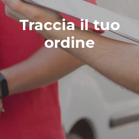
Traccia il tuo
ordine