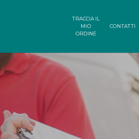
TRACCIA IL
MIO
CONTATTI
ORDINE