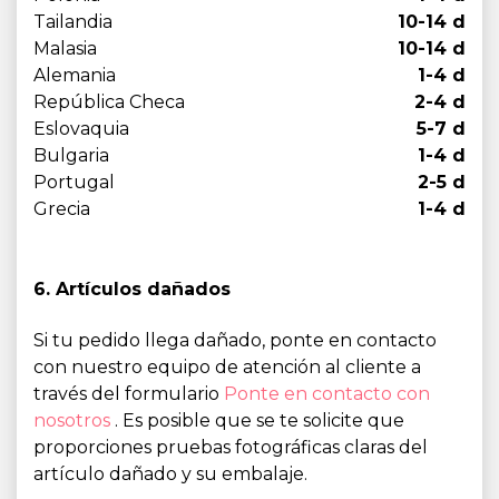
Tailandia
10-14 d
Malasia
10-14 d
Alemania
1-4 d
República Checa
2-4 d
Eslovaquia
5-7 d
Bulgaria
1-4 d
Portugal
2-5 d
Grecia
1-4 d
6. Artículos dañados
Si tu pedido llega dañado, ponte en contacto
con nuestro equipo de atención al cliente a
través del formulario
Ponte en contacto con
nosotros
. Es posible que se te solicite que
proporciones pruebas fotográficas claras del
artículo dañado y su embalaje.