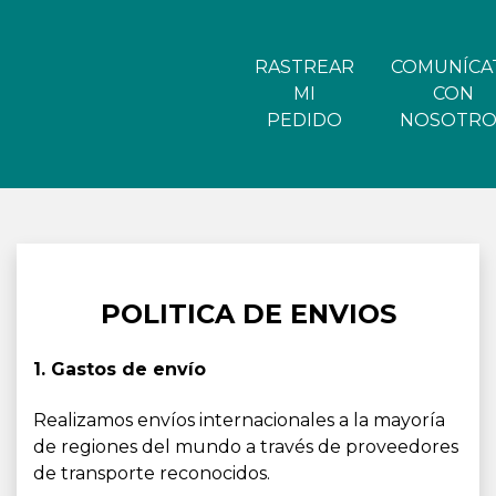
RASTREAR
COMUNÍCA
MI
CON
PEDIDO
NOSOTRO
POLITICA DE ENVIOS
1. Gastos de envío
Realizamos envíos internacionales a la mayoría
de regiones del mundo a través de proveedores
de transporte reconocidos.