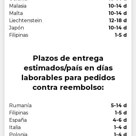
Malasia
10-14 d
Malta
10-14 d
Liechtenstein
12-18 d
Japón
10-14 d
Filipinas
1-5 d
Plazos de entrega
estimados/país en días
laborables para pedidos
contra reembolso:
Rumanía
5-14 d
Filipinas
1-5 d
España
4-6 d
Italia
1-4 d
Polonia
1-4 d