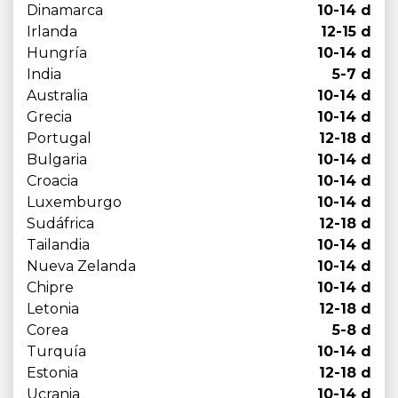
Dinamarca
10-14 d
Irlanda
12-15 d
Hungría
10-14 d
India
5-7 d
Australia
10-14 d
Grecia
10-14 d
Portugal
12-18 d
Bulgaria
10-14 d
Croacia
10-14 d
Luxemburgo
10-14 d
Sudáfrica
12-18 d
Tailandia
10-14 d
Nueva Zelanda
10-14 d
Chipre
10-14 d
Letonia
12-18 d
Corea
5-8 d
Turquía
10-14 d
Estonia
12-18 d
Ucrania
10-14 d