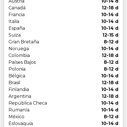
Austria
10-14 d
Canadá
12-18 d
Francia
10-14 d
Italia
10-14 d
España
10-14 d
Suiza
12-15 d
Gran Bretaña
8-12 d
Noruega
10-14 d
Colombia
12-18 d
Países Bajos
8-12 d
Polonia
8-12 d
Bélgica
10-14 d
Brasil
12-18 d
Finlandia
10-14 d
Argentina
12-18 d
República Checa
10-14 d
Rumanía
10-14 d
México
8-12 d
Eslovaquia
10-14 d