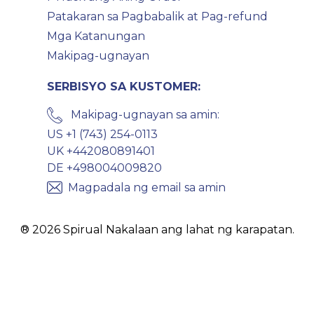
Patakaran sa Pagbabalik at Pag-refund
Mga Katanungan
Makipag-ugnayan
SERBISYO SA KUSTOMER:
Makipag-ugnayan sa amin:
US +1 (743) 254-0113
UK +442080891401
DE +498004009820
Magpadala ng email sa amin
® 2026 Spirual Nakalaan ang lahat ng karapatan.