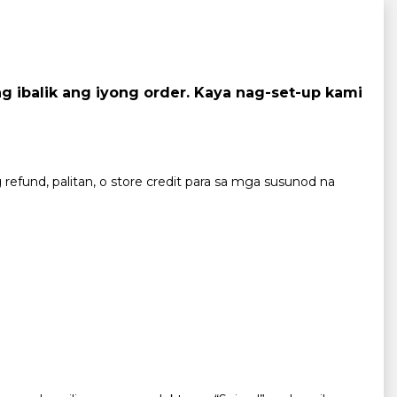
ibalik ang iyong order. Kaya nag-set-up kami
efund, palitan, o store credit para sa mga susunod na