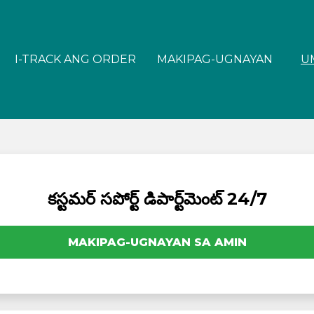
I-TRACK ANG ORDER
MAKIPAG-UGNAYAN
U
కస్టమర్ సపోర్ట్ డిపార్ట్‌మెంట్ 24/7
MAKIPAG-UGNAYAN SA AMIN