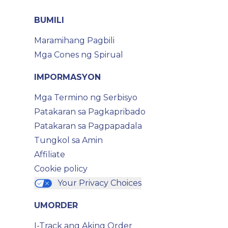
BUMILI
Maramihang Pagbili
Mga Cones ng Spirual
IMPORMASYON
Mga Termino ng Serbisyo
Patakaran sa Pagkapribado
Patakaran sa Pagpapadala
Tungkol sa Amin
Affiliate
Cookie policy
Your Privacy Choices
UMORDER
I-Track ang Aking Order