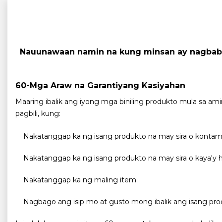
Nauunawaan namin na kung minsan ay nagbabag
60-Mga Araw na Garantiyang Kasiyahan
Maaring ibalik ang iyong mga biniling produkto mula sa am
pagbili, kung:
Nakatanggap ka ng isang produkto na may sira o konta
Nakatanggap ka ng isang produkto na may sira o kaya'y 
Nakatanggap ka ng maling item;
Nagbago ang isip mo at gusto mong ibalik ang isang pro