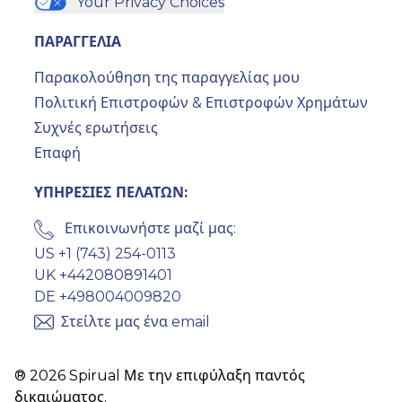
Your Privacy Choices
ΠΑΡΑΓΓΕΛΙΑ
Παρακολούθηση της παραγγελίας μου
Πολιτική Επιστροφών & Επιστροφών Χρημάτων
Συχνές ερωτήσεις
Επαφή
ΥΠΗΡΕΣΙΕΣ ΠΕΛΑΤΩΝ:
Επικοινωνήστε μαζί μας:
US +1 (743) 254-0113
UK +442080891401
DE +498004009820
Στείλτε μας ένα email
® 2026 Spirual Με την επιφύλαξη παντός
δικαιώματος.