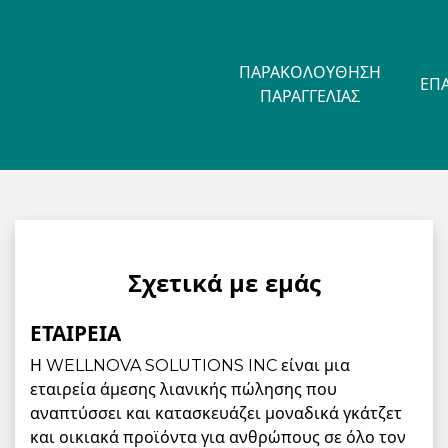
ΠΑΡΑΚΟΛΟΎΘΗΣΗ
ΕΠ
ΠΑΡΑΓΓΕΛΊΑΣ
Σχετικά με εμάς
ΕΤΑΙΡΕΊΑ
Η WELLNOVA SOLUTIONS INC είναι μια
εταιρεία άμεσης λιανικής πώλησης που
αναπτύσσει και κατασκευάζει μοναδικά γκάτζετ
και οικιακά προϊόντα για ανθρώπους σε όλο τον