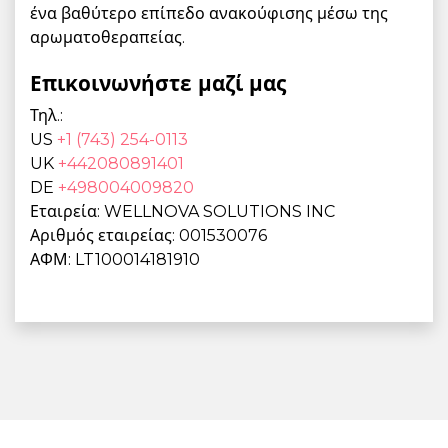
ένα βαθύτερο επίπεδο ανακούφισης μέσω της
αρωματοθεραπείας.
Επικοινωνήστε μαζί μας
Τηλ.:
US
+1 (743) 254-0113
UK
+442080891401
DE
+498004009820
Εταιρεία: WELLNOVA SOLUTIONS INC
Αριθμός εταιρείας: 001530076
ΑΦΜ: LT100014181910