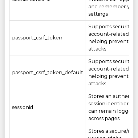
and remember you
settings
Supports security o
account-related act
passport_csrf_token
helping prevent CS
attacks
Supports security o
account-related act
passport_csrf_token_default
helping prevent CS
attacks
Stores an authenti
session identifier so
sessionid
can remain logged i
across pages
Stores a secure/en