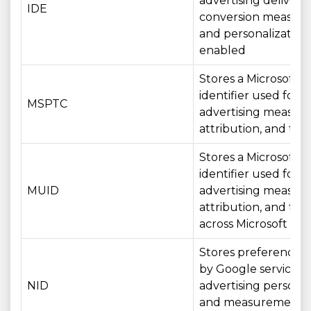
advertising delivery,
IDE
conversion measur
and personalizatio
enabled
Stores a Microsoft
identifier used for
MSPTC
advertising measur
attribution, and tar
Stores a Microsoft
identifier used for
MUID
advertising measur
attribution, and tar
across Microsoft ser
Stores preferences
by Google services f
NID
advertising personal
and measurement 