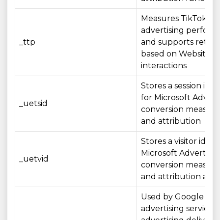
Measures TikTok
advertising perfor
_ttp
and supports retar
based on Website
interactions
Stores a session iden
for Microsoft Advert
_uetsid
conversion measur
and attribution
Stores a visitor identi
Microsoft Advertisin
_uetvid
conversion measur
and attribution acros
Used by Google
advertising services 