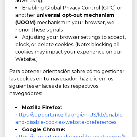
advertising.
Enabling Global Privacy Control (GPC) or
another
universal opt-out mechanism
(UOOM)
mechanism in your browser, we
honor these signals.
Adjusting your browser settings to accept,
block, or delete cookies. (Note: blocking all
cookies may impact your experience on our
Website.)
Para obtener orientación sobre cómo gestionar
las cookies en tu navegador, haz clic en los
siguientes enlaces de los respectivos
navegadores:
Mozilla Firefox:
https://support.mozilla.org/en-US/kb/enable-
and-disable-cookies-website-preferences
Google Chrome:
https://support.google.com/chrome/answer/9