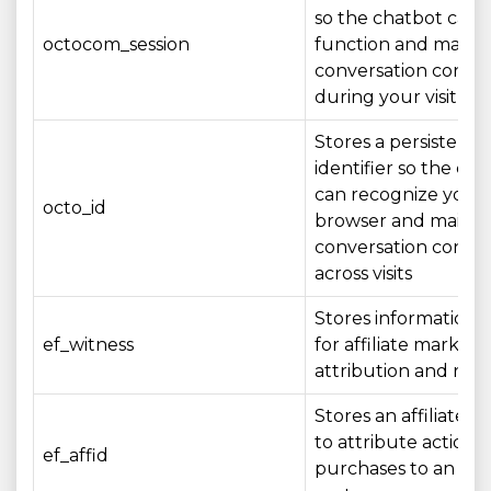
so the chatbot can
octocom_session
function and mainta
conversation conte
during your visit
Stores a persistent
identifier so the ch
can recognize your
octo_id
browser and mainta
conversation conte
across visits
Stores information 
ef_witness
for affiliate marketi
attribution and rep
Stores an affiliate id
to attribute actions 
ef_affid
purchases to an affil