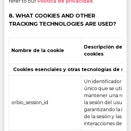
refer to our
Política de privacidad
.
8. WHAT COOKIES AND OTHER
TRACKING TECHNOLOGIES ARE USED?
Descripción de las
Nombre de la cookie
cookies
Cookies esenciales y otras tecnologías de seg
Un identificador de 
único que se utiliza
mantener una refer
orbio_session_id
la sesión del usuario
garantizando la int
de la sesión y las
interacciones del us