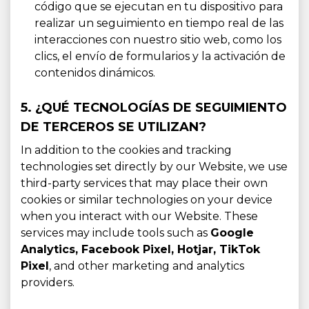
código que se ejecutan en tu dispositivo para
realizar un seguimiento en tiempo real de las
interacciones con nuestro sitio web, como los
clics, el envío de formularios y la activación de
contenidos dinámicos.
5. ¿QUÉ TECNOLOGÍAS DE SEGUIMIENTO
DE TERCEROS SE UTILIZAN?
In addition to the cookies and tracking
technologies set directly by our Website, we use
third-party services that may place their own
cookies or similar technologies on your device
when you interact with our Website. These
services may include tools such as
Google
Analytics, Facebook Pixel, Hotjar, TikTok
Pixel
, and other marketing and analytics
providers.