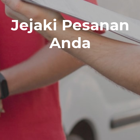
Jejaki Pesanan
Anda