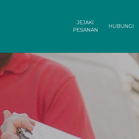
JEJAKI
HUBUNGI
PESANAN