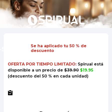
Se ha aplicado tu 50 % de
-50 %
descuento
OFERTA POR TIEMPO LIMITADO:
Spirual
está
disponible a un precio de
$39.90
$19.95
(descuento del 50 % en cada unidad)