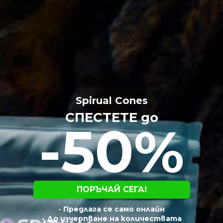
Spirual Cones
СПЕСТЕТЕ до
-50%
ПОРЪЧАЙ СЕГА!
- Предлага се само онлайн
- До изчерпване на количествата