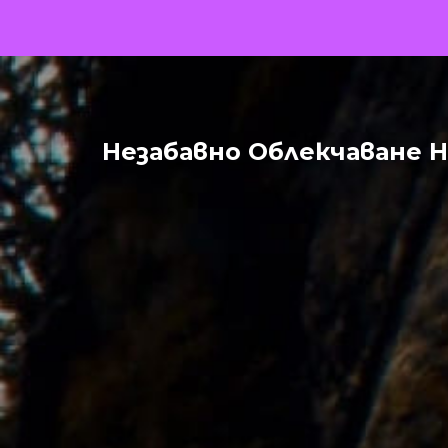
Незабавно Облекчаване 