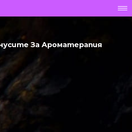
онусите За Ароматерапия