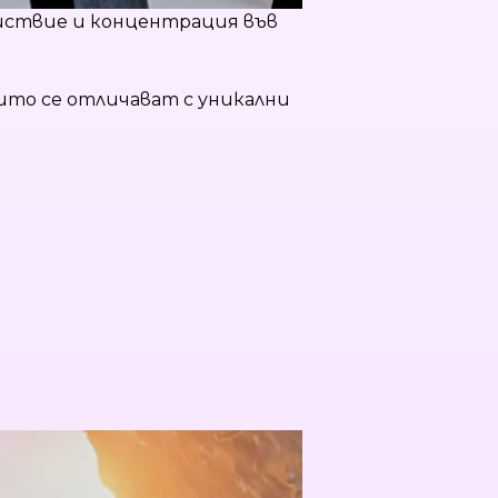
ойствие и концентрация във
ито се отличават с уникални