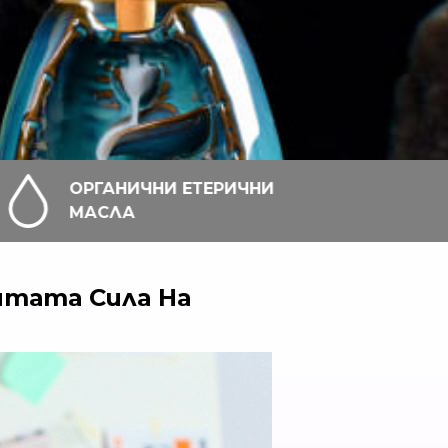
И ЕТЕРИЧНИ
100% ЧИСТ И ЕСТЕСТВ
ПРОИЗХОД
итата Сила На