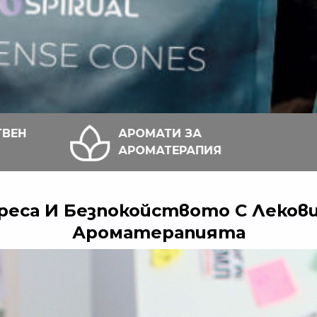
АРОМАТИ ЗА
ОРГАНИЧН
АРОМАТЕРАПИЯ
МАСЛА
реса И Безпокойството С Леков
Ароматерапията